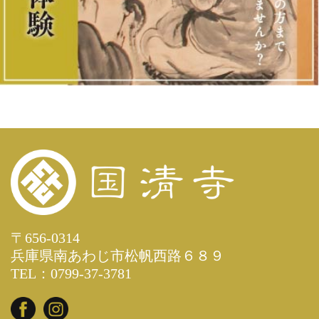
〒656-0314
兵庫県南あわじ市松帆西路６８９
TEL：0799-37-3781